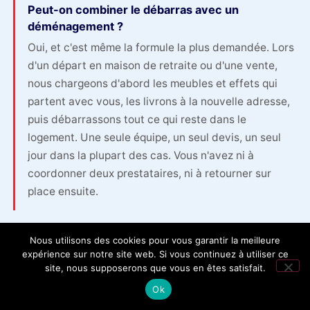
Peut-on combiner le débarras avec un
déménagement ?
Oui, et c'est même la formule la plus demandée. Lors
d'un départ en maison de retraite ou d'une vente,
nous chargeons d'abord les meubles et effets qui
partent avec vous, les livrons à la nouvelle adresse,
puis débarrassons tout ce qui reste dans le
logement. Une seule équipe, un seul devis, un seul
jour dans la plupart des cas. Vous n'avez ni à
coordonner deux prestataires, ni à retourner sur
place ensuite.
Nous utilisons des cookies pour vous garantir la meilleure
expérience sur notre site web. Si vous continuez à utiliser ce
site, nous supposerons que vous en êtes satisfait.
Ok
Une dernière question avant de