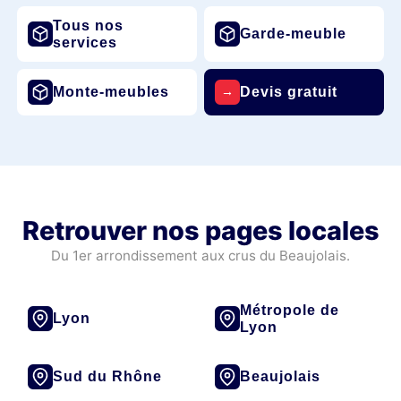
Tous nos
Garde-meuble
services
Monte-meubles
Devis gratuit
→
Retrouver nos pages locales
Du 1er arrondissement aux crus du Beaujolais.
Métropole de
Lyon
Lyon
Sud du Rhône
Beaujolais