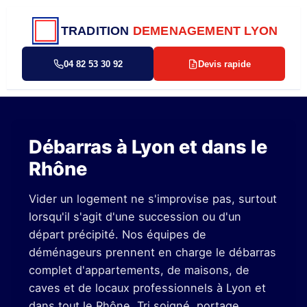
TRADITION
DEMENAGEMENT LYON
04 82 53 30 92
Devis rapide
Débarras à Lyon et dans le
Rhône
Vider un logement ne s'improvise pas, surtout
lorsqu'il s'agit d'une succession ou d'un
départ précipité. Nos équipes de
déménageurs prennent en charge le débarras
complet d'appartements, de maisons, de
caves et de locaux professionnels à Lyon et
dans tout le Rhône. Tri soigné, portage