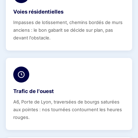
Voies résidentielles
Impasses de lotissement, chemins bordés de murs
anciens : le bon gabarit se décide sur plan, pas
devant l'obstacle.
Trafic de l'ouest
A6, Porte de Lyon, traversées de bourgs saturées
aux pointes : nos tournées contournent les heures
rouges.