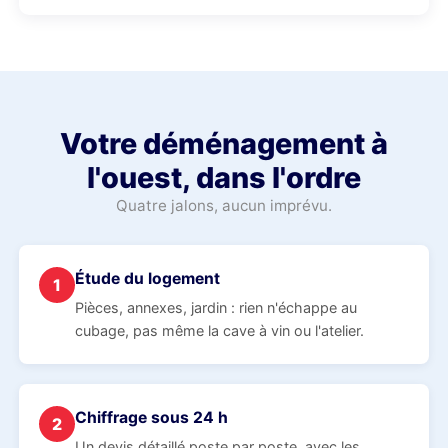
Votre déménagement à
l'ouest, dans l'ordre
Quatre jalons, aucun imprévu.
Étude du logement
1
Pièces, annexes, jardin : rien n'échappe au
cubage, pas même la cave à vin ou l'atelier.
Chiffrage sous 24 h
2
Un devis détaillé poste par poste, avec les