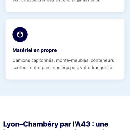
ski : chaque créneau est choisi, jamais subi.
Matériel en propre
Camions capitonnés, monte-meubles, conteneurs
scellés : notre parc, nos équipes, votre tranquillité.
Lyon–Chambéry par l'A43 : une