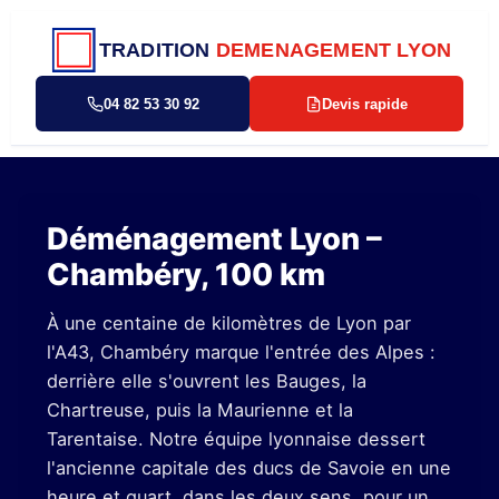
TRADITION
DEMENAGEMENT LYON
04 82 53 30 92
Devis rapide
Déménagement Lyon –
Chambéry, 100 km
À une centaine de kilomètres de Lyon par
l'A43, Chambéry marque l'entrée des Alpes :
derrière elle s'ouvrent les Bauges, la
Chartreuse, puis la Maurienne et la
Tarentaise. Notre équipe lyonnaise dessert
l'ancienne capitale des ducs de Savoie en une
heure et quart, dans les deux sens, pour un