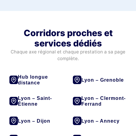
Corridors proches et
services dédiés
Chaque axe régional et chaque prestation a sa page
complète.
Hub longue
Lyon – Grenoble
distance
Lyon – Saint-
Lyon – Clermont-
Étienne
Ferrand
Lyon – Dijon
Lyon – Annecy